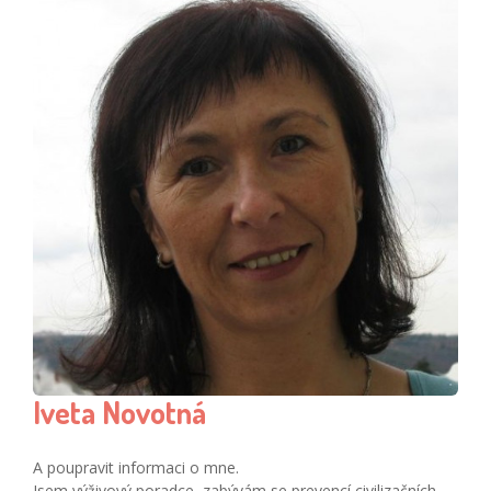
Iveta Novotná
A poupravit informaci o mne.
Jsem výživový poradce, zabývám se prevencí civilizačních