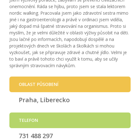
onemocnění. Ráda se hýbu, proto jsem se stala lektorem
nordic walking. Pracovala jsem jako zdravotní sestra mimo
jiné i na gastroenterologii a právě v ordinaci jsem viděla,
jaký dopad má špatné stravování na organismus. Proto si
myslím, že je velmi důležité v oblasti výživy působit na děti.
Jsou lačné po informacích, napodobují dospělé a na
projektových dnech ve školách a školkách si mohou
vyzkoušet, jak se připravuje zdravé a chutné jídlo. Velmi je
to baví a právě tohoto chci využít k tomu, aby se učily
správným stravovacím návykům.
OBLAST PŮSOBENÍ
Praha, Liberecko
TELEFON
731 488 297